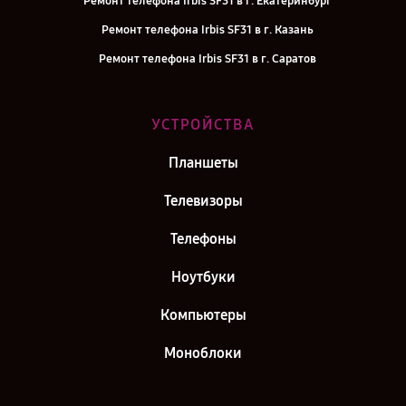
Ремонт телефона Irbis SF31 в г. Екатеринбург
Ремонт телефона Irbis SF31 в г. Казань
Ремонт телефона Irbis SF31 в г. Саратов
Ремонт телефона Irbis SF31 в г. Самара
Ремонт телефона Irbis SF31 в г. Киров
УСТРОЙСТВА
Ремонт телефона Irbis SF31 в г. Москва
Планшеты
Ремонт телефона Irbis SF31 в г. Санкт-Петербург
Телевизоры
Телефоны
Ноутбуки
Компьютеры
Моноблоки