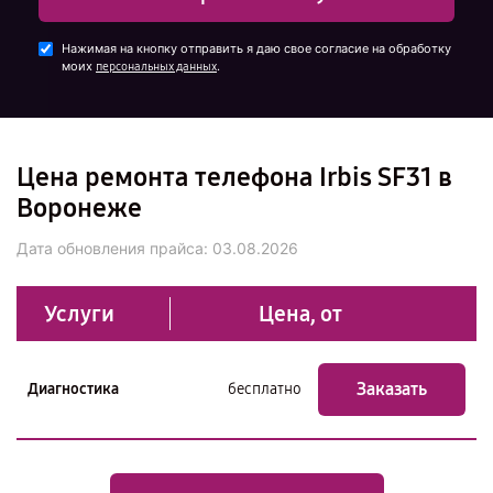
Нажимая на кнопку отправить я даю свое согласие на обработку
моих
.
персональных данных
Цена ремонта телефона Irbis SF31 в
Воронеже
Дата обновления прайса:
03.08.2026
Услуги
Цена, от
Заказать
Диагностика
бесплатно